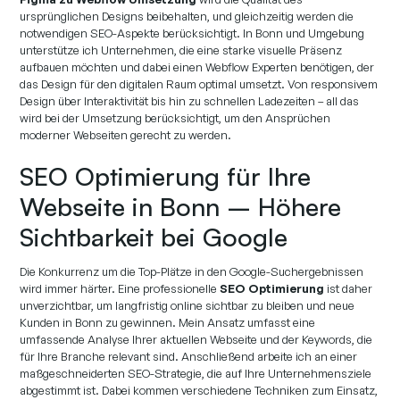
ursprünglichen Designs beibehalten, und gleichzeitig werden die
notwendigen SEO-Aspekte berücksichtigt. In Bonn und Umgebung
unterstütze ich Unternehmen, die eine starke visuelle Präsenz
aufbauen möchten und dabei einen Webflow Experten benötigen, der
das Design für den digitalen Raum optimal umsetzt. Von responsivem
Design über Interaktivität bis hin zu schnellen Ladezeiten – all das
wird bei der Umsetzung berücksichtigt, um den Ansprüchen
moderner Webseiten gerecht zu werden.
SEO Optimierung für Ihre
Webseite in Bonn – Höhere
Sichtbarkeit bei Google
Die Konkurrenz um die Top-Plätze in den Google-Suchergebnissen
wird immer härter. Eine professionelle
SEO Optimierung
ist daher
unverzichtbar, um langfristig online sichtbar zu bleiben und neue
Kunden in Bonn zu gewinnen. Mein Ansatz umfasst eine
umfassende Analyse Ihrer aktuellen Webseite und der Keywords, die
für Ihre Branche relevant sind. Anschließend arbeite ich an einer
maßgeschneiderten SEO-Strategie, die auf Ihre Unternehmensziele
abgestimmt ist. Dabei kommen verschiedene Techniken zum Einsatz,