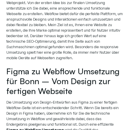
Webprojekt. Von der ersten Idee bis zur finalen Umsetzung
unterstütze ich Sie dabei, eine ansprechende und funktionale
Webseite zu erstellen. Webflow bietet dafür die perfekte Plattform, um
anspruchsvolle Designs und Interaktionen einfach umzusetzen und
dabei flexibel zu bleiben. Mein Ziel ist es, Ihnen eine Website zu
erstellen, die Ihre Marke optimal repräsentiert und für Nutzer intuitiv
bedienbar ist. Darüber hinaus lege ich großen Wert auf eine
technische SEO-Optimierung, damit Ihre Seite auch von
Suchmaschinen optimal gefunden wird. Besonders die responsive
Umsetzung spielt hier eine große Rolle, da immer mehr Nutzer über
mobile Geräte auf Webseiten zugreifen.
Figma zu Webflow Umsetzung
für Bonn – Vom Design zur
fertigen Webseite
Die Umsetzung von Design-Entwürfen aus Figma zu einer fertigen
Webflow-Seite ist ein entscheidender Schritt. Wenn Sie bereits ein
Design in Figma haben, übernehme ich für Sie die technische
Umsetzung in Webflow und gewährleiste dabei, dass das
Endergebnis pixelgenau und funktional ist. Durch eine effiziente
Figma zu Webflow Umsetzung
wird die Qualität des