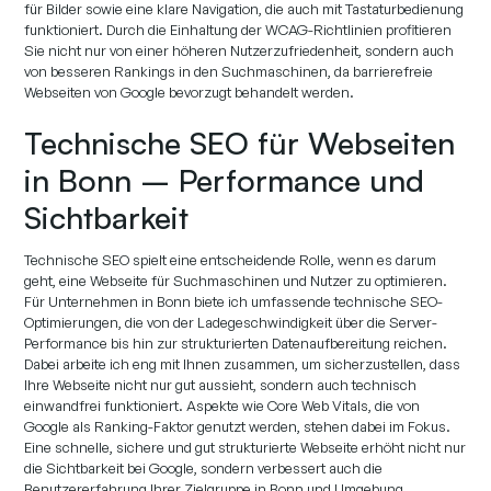
für Bilder sowie eine klare Navigation, die auch mit Tastaturbedienung
funktioniert. Durch die Einhaltung der WCAG-Richtlinien profitieren
Sie nicht nur von einer höheren Nutzerzufriedenheit, sondern auch
von besseren Rankings in den Suchmaschinen, da barrierefreie
Webseiten von Google bevorzugt behandelt werden.
Technische SEO für Webseiten
in Bonn – Performance und
Sichtbarkeit
Technische SEO spielt eine entscheidende Rolle, wenn es darum
geht, eine Webseite für Suchmaschinen und Nutzer zu optimieren.
Für Unternehmen in Bonn biete ich umfassende technische SEO-
Optimierungen, die von der Ladegeschwindigkeit über die Server-
Performance bis hin zur strukturierten Datenaufbereitung reichen.
Dabei arbeite ich eng mit Ihnen zusammen, um sicherzustellen, dass
Ihre Webseite nicht nur gut aussieht, sondern auch technisch
einwandfrei funktioniert. Aspekte wie Core Web Vitals, die von
Google als Ranking-Faktor genutzt werden, stehen dabei im Fokus.
Eine schnelle, sichere und gut strukturierte Webseite erhöht nicht nur
die Sichtbarkeit bei Google, sondern verbessert auch die
Benutzererfahrung Ihrer Zielgruppe in Bonn und Umgebung.