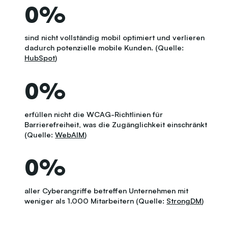
0
%
sind nicht vollständig mobil optimiert und verlieren
dadurch potenzielle mobile Kunden. (Quelle:
HubSpot
)
0
%
erfüllen nicht die WCAG-Richtlinien für
Barrierefreiheit, was die Zugänglichkeit einschränkt
(Quelle:
WebAIM
)
0
%
aller Cyberangriffe betreffen Unternehmen mit
weniger als 1.000 Mitarbeitern (Quelle:
StrongDM
)