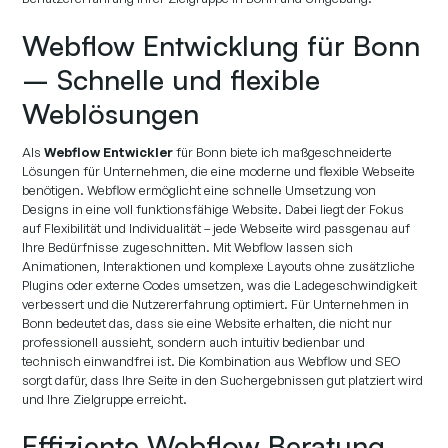
Webflow Entwicklung für Bonn
– Schnelle und flexible
Weblösungen
Als
Webflow Entwickler
für Bonn biete ich maßgeschneiderte
Lösungen für Unternehmen, die eine moderne und flexible Webseite
benötigen. Webflow ermöglicht eine schnelle Umsetzung von
Designs in eine voll funktionsfähige Website. Dabei liegt der Fokus
auf Flexibilität und Individualität – jede Webseite wird passgenau auf
Ihre Bedürfnisse zugeschnitten. Mit Webflow lassen sich
Animationen, Interaktionen und komplexe Layouts ohne zusätzliche
Plugins oder externe Codes umsetzen, was die Ladegeschwindigkeit
verbessert und die Nutzererfahrung optimiert. Für Unternehmen in
Bonn bedeutet das, dass sie eine Website erhalten, die nicht nur
professionell aussieht, sondern auch intuitiv bedienbar und
technisch einwandfrei ist. Die Kombination aus Webflow und SEO
sorgt dafür, dass Ihre Seite in den Suchergebnissen gut platziert wird
und Ihre Zielgruppe erreicht.
Effiziente Webflow Beratung