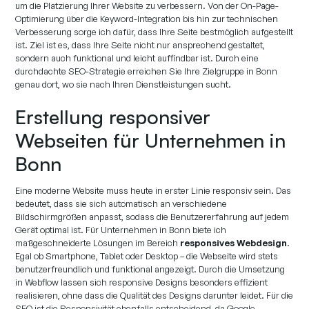
um die Platzierung Ihrer Website zu verbessern. Von der On-Page-
Optimierung über die Keyword-Integration bis hin zur technischen
Verbesserung sorge ich dafür, dass Ihre Seite bestmöglich aufgestellt
ist. Ziel ist es, dass Ihre Seite nicht nur ansprechend gestaltet,
sondern auch funktional und leicht auffindbar ist. Durch eine
durchdachte SEO-Strategie erreichen Sie Ihre Zielgruppe in Bonn
genau dort, wo sie nach Ihren Dienstleistungen sucht.
Erstellung responsiver
Webseiten für Unternehmen in
Bonn
Eine moderne Website muss heute in erster Linie responsiv sein. Das
bedeutet, dass sie sich automatisch an verschiedene
Bildschirmgrößen anpasst, sodass die Benutzererfahrung auf jedem
Gerät optimal ist. Für Unternehmen in Bonn biete ich
maßgeschneiderte Lösungen im Bereich
responsives Webdesign
.
Egal ob Smartphone, Tablet oder Desktop – die Webseite wird stets
benutzerfreundlich und funktional angezeigt. Durch die Umsetzung
in Webflow lassen sich responsive Designs besonders effizient
realisieren, ohne dass die Qualität des Designs darunter leidet. Für die
SEO ist die Responsivität ebenfalls entscheidend, da Google