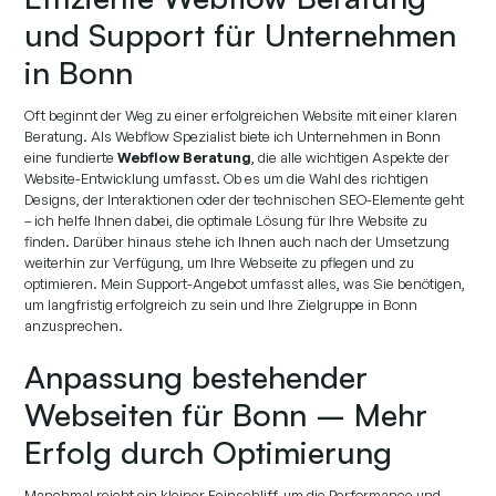
und Support für Unternehmen
in Bonn
Oft beginnt der Weg zu einer erfolgreichen Website mit einer klaren
Beratung. Als Webflow Spezialist biete ich Unternehmen in Bonn
eine fundierte
Webflow Beratung
, die alle wichtigen Aspekte der
Website-Entwicklung umfasst. Ob es um die Wahl des richtigen
Designs, der Interaktionen oder der technischen SEO-Elemente geht
– ich helfe Ihnen dabei, die optimale Lösung für Ihre Website zu
finden. Darüber hinaus stehe ich Ihnen auch nach der Umsetzung
weiterhin zur Verfügung, um Ihre Webseite zu pflegen und zu
optimieren. Mein Support-Angebot umfasst alles, was Sie benötigen,
um langfristig erfolgreich zu sein und Ihre Zielgruppe in Bonn
anzusprechen.
Anpassung bestehender
Webseiten für Bonn – Mehr
Erfolg durch Optimierung
Manchmal reicht ein kleiner Feinschliff, um die Performance und