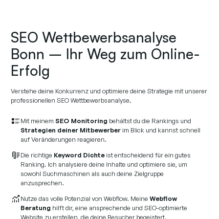
SEO Wettbewerbsanalyse
Bonn – Ihr Weg zum Online-
Erfolg
Verstehe deine Konkurrenz und optimiere deine Strategie mit unserer
professionellen SEO Wettbewerbsanalyse.
Mit meinem
SEO Monitoring
behältst du die Rankings und
Strategien deiner Mitbewerber
im Blick und kannst schnell
auf Veränderungen reagieren.
Die richtige
Keyword Dichte
ist entscheidend für ein gutes
Ranking. Ich analysiere deine Inhalte und optimiere sie, um
sowohl Suchmaschinen als auch deine Zielgruppe
anzusprechen.
Nutze das volle Potenzial von Webflow. Meine
Webflow
Beratung
hilft dir, eine ansprechende und SEO-optimierte
Website zu erstellen, die deine Besucher begeistert.