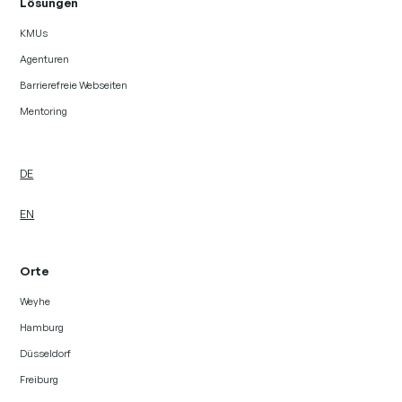
Lösungen
KMUs
Agenturen
Barrierefreie Webseiten
Mentoring
DE
EN
Orte
Weyhe
Hamburg
Düsseldorf
Freiburg