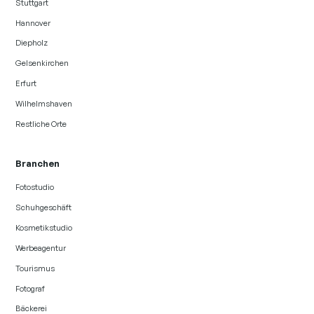
Stuttgart
Hannover
Diepholz
Gelsenkirchen
Erfurt
Wilhelmshaven
Restliche Orte
Branchen
Fotostudio
Schuhgeschäft
Kosmetikstudio
Werbeagentur
Tourismus
Fotograf
Bäckerei