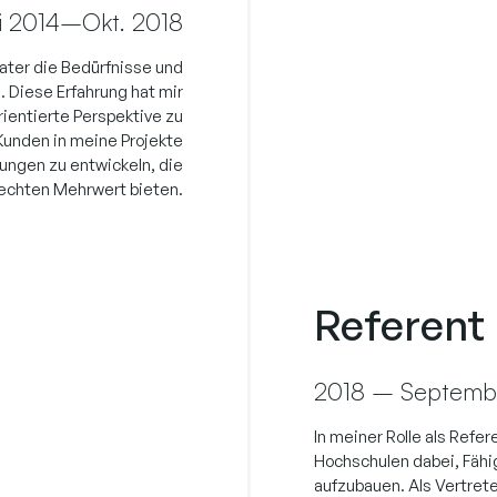
i 2014–Okt. 2018
rater die Bedürfnisse und
 Diese Erfahrung hat mir
ientierte Perspektive zu
 Kunden in meine Projekte
ungen zu entwickeln, die
echten Mehrwert bieten.
Referent
2018 – Septemb
In meiner Rolle als Refe
Hochschulen dabei, Fähi
aufzubauen. Als Vertrete