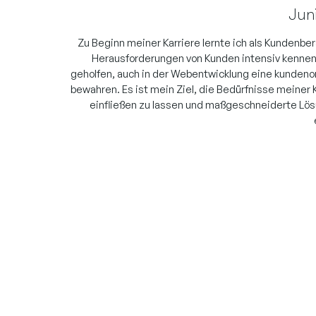
Jun
Zu Beginn meiner Karriere lernte ich als Kundenbe
Herausforderungen von Kunden intensiv kennen.
geholfen, auch in der Webentwicklung eine kundenor
bewahren. Es ist mein Ziel, die Bedürfnisse meiner
einfließen zu lassen und maßgeschneiderte Lös