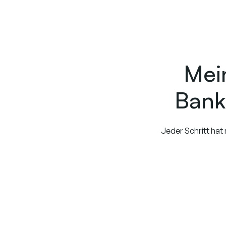
Mei
Bank
Jeder Schritt ha