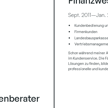
Finanzwe
Sept. 2011–Jan.
Kundenbedienung und
Firmenkunden
Landesbausparkass
Vertriebsmanageme
Schon während meiner Au
im Kundenservice. Die Fä
Lösungen zu finden, bild
professionelle und kund
enberater