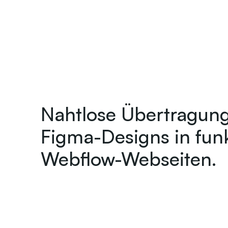
Nahtlose Übertragun
Figma-Designs in fun
Webflow-Webseiten.