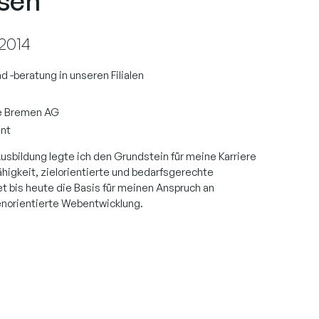
sen
 2014
 -beratung in unseren Filialen
e Bremen AG
nt
sbildung legte ich den Grundstein für meine Karriere
higkeit, zielorientierte und bedarfsgerechte
et bis heute die Basis für meinen Anspruch an
enorientierte Webentwicklung.