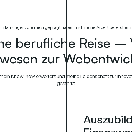
Erfahrungen, die mich geprägt haben und meine Arbeit bereichern
ne berufliche Reise –
wesen zur Webentwic
t mein Know-how erweitert und meine Leidenschaft für innov
gestärkt
Auszubil