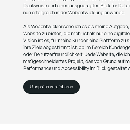
Denkweise und einen ausgeprägten Blick für Details
nun erfolgreich in der Webentwicklung anwende.
Als Webentwickler sehe ich es als meine Aufgabe
Website zu bieten, die mehr ist als nur eine digital
Vision ist es, für meine Kunden eine Plattform zu s
ihre Ziele abgestimmt ist, ob im Bereich Kunden
oder Benutzerfreundlichkeit. Jede Website, die ich 
maßgeschneidertes Projekt, das von Grund auf m
Performance und Accessibility im Blick gestaltet w
Gespräch vereinbaren