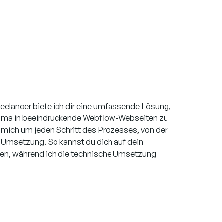
reelancer biete ich dir eine umfassende Lösung,
gma in beeindruckende Webflow-Webseiten zu
mich um jeden Schritt des Prozesses, von der
en Umsetzung. So kannst du dich auf dein
ren, während ich die technische Umsetzung