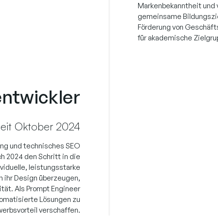
Markenbekanntheit und v
gemeinsame Bildungsziel
Förderung von Geschäft
für akademische Zielgru
ntwickler
eit Oktober 2024
ung und technisches SEO
h 2024 den Schritt in die
viduelle, leistungsstarke
h ihr Design überzeugen,
tät. Als Prompt Engineer
tomatisierte Lösungen zu
erbsvorteil verschaffen.