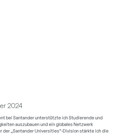
er 2024
rent bei Santander unterstützte ich Studierende und
gkeiten auszubauen und ein globales Netzwerk
r der „Santander Universities“-Division stärkte ich die