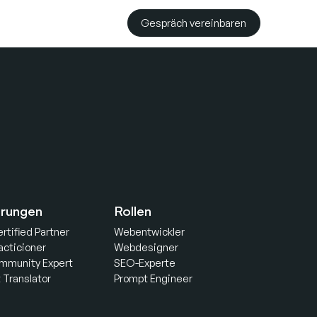
Gespräch vereinbaren
ierungen
Rollen
rtified Partner
Webentwickler
acticioner
Webdesigner
mmunity Expert
SEO-Experte
t Translator
Prompt Engineer