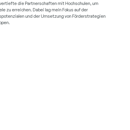
ertiefte die Partnerschaften mit Hochschulen, um
e zu erreichen. Dabei lag mein Fokus auf der
spotenzialen und der Umsetzung von Förderstrategien
ppen.