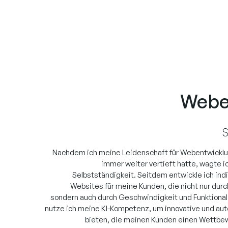
Webe
S
Nachdem ich meine Leidenschaft für Webentwickl
immer weiter vertieft hatte, wagte ic
Selbstständigkeit. Seitdem entwickle ich indi
Websites für meine Kunden, die nicht nur durc
sondern auch durch Geschwindigkeit und Funktionali
nutze ich meine KI-Kompetenz, um innovative und au
bieten, die meinen Kunden einen Wettbew