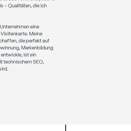
 – Qualitäten, die ich
, Unternehmen eine
e Visitenkarte. Meine
chaffen, die perfekt auf
gewinnung, Markenbildung
entwickle, ist ein
it technischem SEO,
ird.