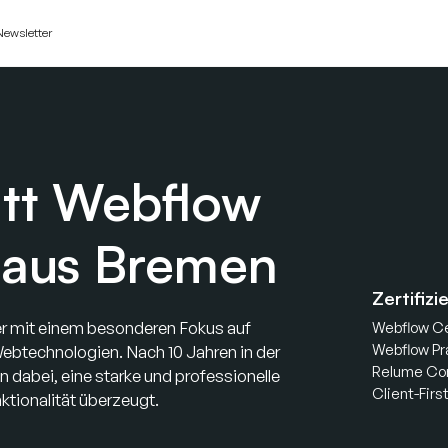
Newsletter
itt Webflow
 aus Bremen
Zertifiz
ler mit einem besonderen Fokus auf
Webflow Ce
Webflow Pr
Webtechnologien. Nach 10 Jahren in der
Relume Co
dabei, eine starke und professionelle
Client-Firs
ktionalität überzeugt.