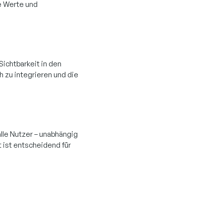
e Werte und
ichtbarkeit in den
h zu integrieren und die
lle Nutzer – unabhängig
t ist entscheidend für