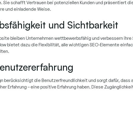
Sie schafft Vertrauen bei potenziellen Kunden und präsentiert di
are und einladende Weise.
sfähigkeit und Sichtbarkeit
site bleiben Unternehmen wettbewerbsfähig und verbessern ihre S
w bietet dazu die Flexibilität, alle wichtigen SEO-Elemente einfac
lten.
enutzererfahrung
berücksichtigt die Benutzerfreundlichkeit und sorgt dafür, dass a
her Erfahrung – eine positive Erfahrung haben. Diese Zugänglichkei