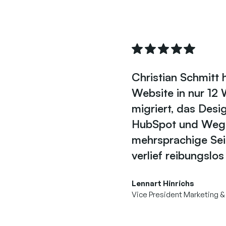
Christian Schmitt
Website in nur 12
migriert, das Desi
HubSpot und Weglo
mehrsprachige Sei
verlief reibungslo
Lennart Hinrichs
Vice President Marketing &