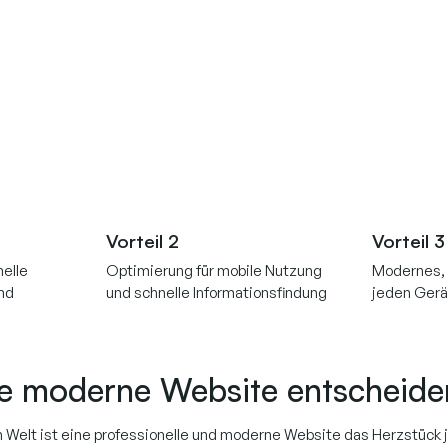
Vorteil 2
Vorteil 3
nelle
Optimierung für mobile Nutzung
Modernes, 
nd
und schnelle Informationsfindung
jeden Gerä
 moderne Website entscheiden
en Welt ist eine professionelle und moderne Website das Herzstück 