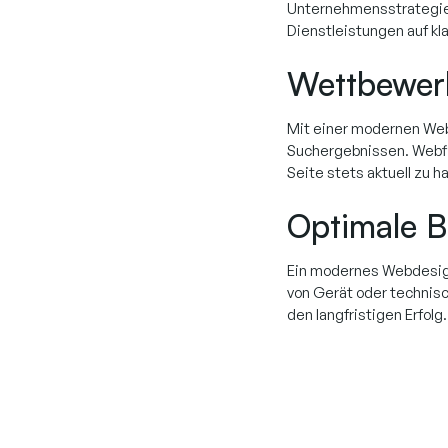
Unternehmensstrategie. 
Dienstleistungen auf kl
Wettbewerb
Mit einer modernen Web
Suchergebnissen. Webflo
Seite stets aktuell zu ha
Optimale B
Ein modernes Webdesign 
von Gerät oder technisc
den langfristigen Erfolg.