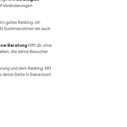
auf Veränderungen
ein gutes Ranking. Ich
ohl Suchmaschinen als auch
low Beratung
hilft dir, eine
llen, die deine Besucher
hrung und dein Ranking. Mit
s deine Seite in Rekordzeit