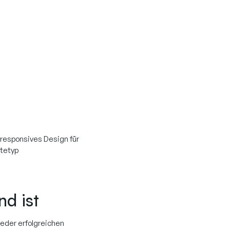
responsives Design für
tetyp
d ist
jeder erfolgreichen