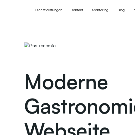
Dienstleistungen
Kontakt
Mentoring
Blog
Moderne
Gastronomi
Webseite