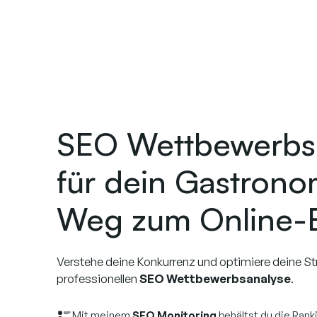
SEO Wettbewerbs
für dein Gastrono
Weg zum Online-E
Verstehe deine Konkurrenz und optimiere deine St
professionellen
SEO Wettbewerbsanalyse
.
Mit meinem
SEO Monitoring
behältst du die Ran