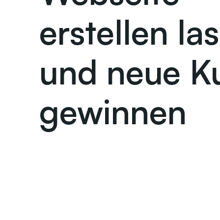
erstellen la
und neue K
gewinnen