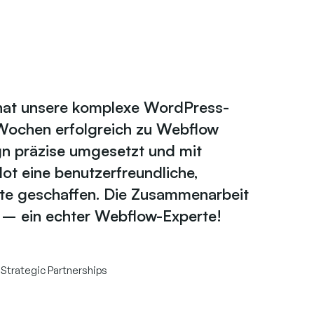
 hat unsere komplexe WordPress-
 Wochen erfolgreich zu Webflow
gn präzise umgesetzt und mit
t eine benutzerfreundliche,
te geschaffen. Die Zusammenarbeit
s – ein echter Webflow-Experte!
 Strategic Partnerships