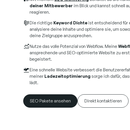
deiner Mitbewerber
im Blick und kannst schnell 
reagieren.
Die richtige
Keyword Dichte
ist entscheidend für 
analysiere deine Inhalte und optimiere sie, um sow
deine Zielgruppe anzusprechen.
Nutze das volle Potenzial von Webflow. Meine
Webf
ansprechende und SEO-optimierte Website zu erste
begeistert.
Eine schnelle Website verbessert die Benutzererfa
meiner
Ladezeitoptimierung
sorge ich dafür, das
lädt.
SEO Pakete ansehen
Direkt kontaktieren