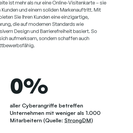
te ist mehr als nur eine Online-Visitenkarte – sie
n Kunden und einem soliden Markenauftritt. Mit
eten Sie Ihren Kunden eine einzigartige,
hrung, die auf modernen Standards wie
ivem Design und Barrierefreiheit basiert. So
 sich aufmerksam, sondern schaffen auch
ettbewerbsfähig.
0
%
aller Cyberangriffe betreffen
Unternehmen mit weniger als 1.000
Mitarbeitern (Quelle:
StrongDM
)