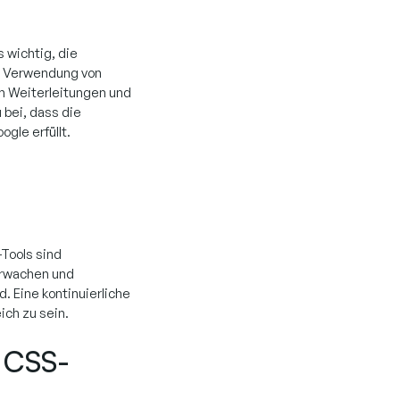
 wichtig, die
e Verwendung von
n Weiterleitungen und
bei, dass die
gle erfüllt.
Tools sind
erwachen und
nd. Eine kontinuierliche
ich zu sein.
n CSS-