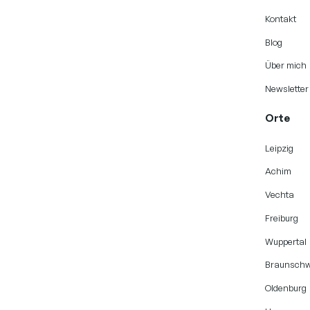
Kontakt
Blog
Über mich
Newsletter
Orte
Leipzig
Achim
Vechta
Freiburg
Wuppertal
Braunschw
Oldenburg