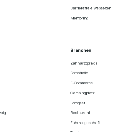
Barrierefreie Webseiten
Mentoring
Branchen
Zahnarztpraxis
Fotostudio
E-Commerce
Campingplatz
Fotograf
eig
Restaurant
Fahrradgeschäft