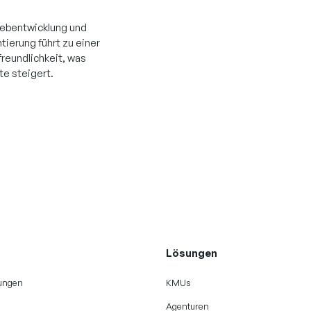
Webentwicklung und
ierung führt zu einer
reundlichkeit, was
te steigert.
Lösungen
tungen
KMUs
Agenturen