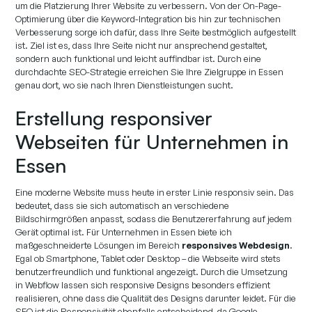
um die Platzierung Ihrer Website zu verbessern. Von der On-Page-
Optimierung über die Keyword-Integration bis hin zur technischen
Verbesserung sorge ich dafür, dass Ihre Seite bestmöglich aufgestellt
ist. Ziel ist es, dass Ihre Seite nicht nur ansprechend gestaltet,
sondern auch funktional und leicht auffindbar ist. Durch eine
durchdachte SEO-Strategie erreichen Sie Ihre Zielgruppe in Essen
genau dort, wo sie nach Ihren Dienstleistungen sucht.
Erstellung responsiver
Webseiten für Unternehmen in
Essen
Eine moderne Website muss heute in erster Linie responsiv sein. Das
bedeutet, dass sie sich automatisch an verschiedene
Bildschirmgrößen anpasst, sodass die Benutzererfahrung auf jedem
Gerät optimal ist. Für Unternehmen in Essen biete ich
maßgeschneiderte Lösungen im Bereich
responsives Webdesign
.
Egal ob Smartphone, Tablet oder Desktop – die Webseite wird stets
benutzerfreundlich und funktional angezeigt. Durch die Umsetzung
in Webflow lassen sich responsive Designs besonders effizient
realisieren, ohne dass die Qualität des Designs darunter leidet. Für die
SEO ist die Responsivität ebenfalls entscheidend, da Google