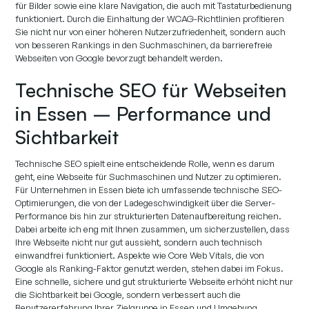
für Bilder sowie eine klare Navigation, die auch mit Tastaturbedienung
funktioniert. Durch die Einhaltung der WCAG-Richtlinien profitieren
Sie nicht nur von einer höheren Nutzerzufriedenheit, sondern auch
von besseren Rankings in den Suchmaschinen, da barrierefreie
Webseiten von Google bevorzugt behandelt werden.
Technische SEO für Webseiten
in Essen – Performance und
Sichtbarkeit
Technische SEO spielt eine entscheidende Rolle, wenn es darum
geht, eine Webseite für Suchmaschinen und Nutzer zu optimieren.
Für Unternehmen in Essen biete ich umfassende technische SEO-
Optimierungen, die von der Ladegeschwindigkeit über die Server-
Performance bis hin zur strukturierten Datenaufbereitung reichen.
Dabei arbeite ich eng mit Ihnen zusammen, um sicherzustellen, dass
Ihre Webseite nicht nur gut aussieht, sondern auch technisch
einwandfrei funktioniert. Aspekte wie Core Web Vitals, die von
Google als Ranking-Faktor genutzt werden, stehen dabei im Fokus.
Eine schnelle, sichere und gut strukturierte Webseite erhöht nicht nur
die Sichtbarkeit bei Google, sondern verbessert auch die
Benutzererfahrung Ihrer Zielgruppe in Essen und Umgebung.