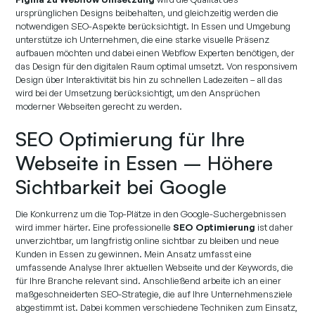
ursprünglichen Designs beibehalten, und gleichzeitig werden die
notwendigen SEO-Aspekte berücksichtigt. In Essen und Umgebung
unterstütze ich Unternehmen, die eine starke visuelle Präsenz
aufbauen möchten und dabei einen Webflow Experten benötigen, der
das Design für den digitalen Raum optimal umsetzt. Von responsivem
Design über Interaktivität bis hin zu schnellen Ladezeiten – all das
wird bei der Umsetzung berücksichtigt, um den Ansprüchen
moderner Webseiten gerecht zu werden.
SEO Optimierung für Ihre
Webseite in Essen – Höhere
Sichtbarkeit bei Google
Die Konkurrenz um die Top-Plätze in den Google-Suchergebnissen
wird immer härter. Eine professionelle
SEO Optimierung
ist daher
unverzichtbar, um langfristig online sichtbar zu bleiben und neue
Kunden in Essen zu gewinnen. Mein Ansatz umfasst eine
umfassende Analyse Ihrer aktuellen Webseite und der Keywords, die
für Ihre Branche relevant sind. Anschließend arbeite ich an einer
maßgeschneiderten SEO-Strategie, die auf Ihre Unternehmensziele
abgestimmt ist. Dabei kommen verschiedene Techniken zum Einsatz,