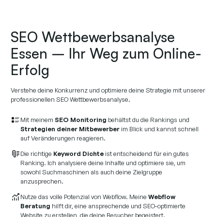
SEO Wettbewerbsanalyse
Essen – Ihr Weg zum Online-
Erfolg
Verstehe deine Konkurrenz und optimiere deine Strategie mit unserer
professionellen SEO Wettbewerbsanalyse.
Mit meinem
SEO Monitoring
behältst du die Rankings und
Strategien deiner Mitbewerber
im Blick und kannst schnell
auf Veränderungen reagieren.
Die richtige
Keyword Dichte
ist entscheidend für ein gutes
Ranking. Ich analysiere deine Inhalte und optimiere sie, um
sowohl Suchmaschinen als auch deine Zielgruppe
anzusprechen.
Nutze das volle Potenzial von Webflow. Meine
Webflow
Beratung
hilft dir, eine ansprechende und SEO-optimierte
Website zu erstellen, die deine Besucher begeistert.