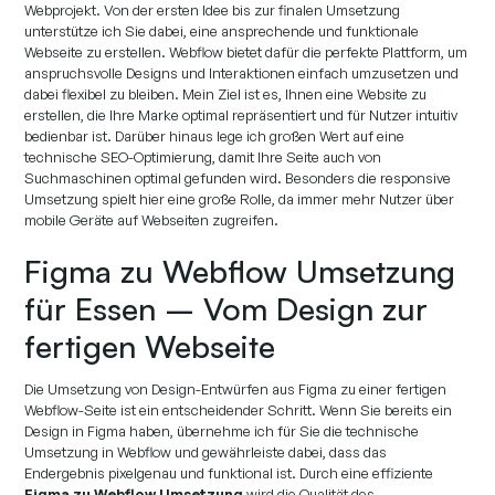
Webprojekt. Von der ersten Idee bis zur finalen Umsetzung
unterstütze ich Sie dabei, eine ansprechende und funktionale
Webseite zu erstellen. Webflow bietet dafür die perfekte Plattform, um
anspruchsvolle Designs und Interaktionen einfach umzusetzen und
dabei flexibel zu bleiben. Mein Ziel ist es, Ihnen eine Website zu
erstellen, die Ihre Marke optimal repräsentiert und für Nutzer intuitiv
bedienbar ist. Darüber hinaus lege ich großen Wert auf eine
technische SEO-Optimierung, damit Ihre Seite auch von
Suchmaschinen optimal gefunden wird. Besonders die responsive
Umsetzung spielt hier eine große Rolle, da immer mehr Nutzer über
mobile Geräte auf Webseiten zugreifen.
Figma zu Webflow Umsetzung
für Essen – Vom Design zur
fertigen Webseite
Die Umsetzung von Design-Entwürfen aus Figma zu einer fertigen
Webflow-Seite ist ein entscheidender Schritt. Wenn Sie bereits ein
Design in Figma haben, übernehme ich für Sie die technische
Umsetzung in Webflow und gewährleiste dabei, dass das
Endergebnis pixelgenau und funktional ist. Durch eine effiziente
Figma zu Webflow Umsetzung
wird die Qualität des