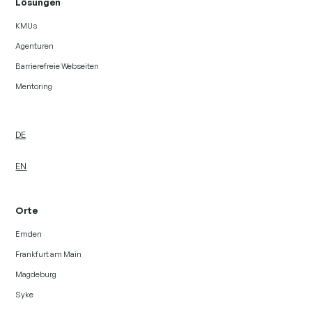
Lösungen
KMUs
Agenturen
Barrierefreie Webseiten
Mentoring
DE
EN
Orte
Emden
Frankfurt am Main
Magdeburg
Syke