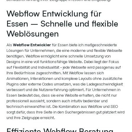
Webflow Entwicklung für
Essen – Schnelle und flexible
Weblösungen
Als
Webflow Entwickler
für Essen biete ich maßgeschneiderte
Lösungen für Unternehmen, die eine moderne und flexible Webseite
benötigen. Webflow ermöglicht eine schnelle Umsetzung von
Designs in eine voll funktionsfähige Website. Dabei liegt der Fokus
auf Flexibilität und Individualität – jede Webseite wird passgenau auf
Ihre Bedürfnisse zugeschnitten. Mit Webflow lassen sich
Animationen, Interaktionen und komplexe Layouts ohne zusätzliche
Plugins oder externe Codes umsetzen, was die Ladegeschwindigkeit
verbessert und die Nutzererfahrung optimiert. Für Unternehmen in
Essen bedeutet das, dass sie eine Website erhalten, die nicht nur
professionell aussieht, sondern auch intuitiv bedienbar und
technisch einwandfrei ist. Die Kombination aus Webflow und SEO
sorgt dafür, dass Ihre Seite in den Suchergebnissen gut platziert wird
und Ihre Zielgruppe erreicht.
Effiziente Webflow Beratung