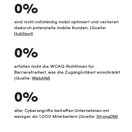
0
%
sind nicht vollständig mobil optimiert und verlieren
dadurch potenzielle mobile Kunden. (Quelle:
HubSpot
)
0
%
erfüllen nicht die WCAG-Richtlinien für
Barrierefreiheit, was die Zugänglichkeit einschränkt
(Quelle:
WebAIM
)
0
%
aller Cyberangriffe betreffen Unternehmen mit
weniger als 1.000 Mitarbeitern (Quelle:
StrongDM
)