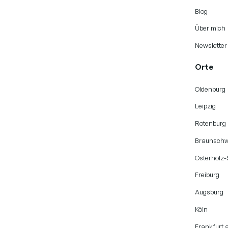
Blog
Über mich
Newsletter
Orte
Oldenburg
Leipzig
Rotenburg
Braunschw
Osterholz
Freiburg
Augsburg
Köln
Frankfurt