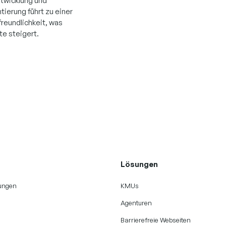
ntwicklung und
ierung führt zu einer
reundlichkeit, was
te steigert.
Lösungen
tungen
KMUs
Agenturen
Barrierefreie Webseiten