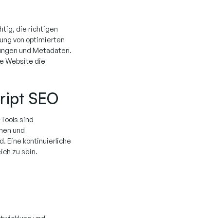
tig, die richtigen
ung von optimierten
tungen und Metadaten.
e Website die
cript SEO
Tools sind
chen und
nd. Eine kontinuierliche
ich zu sein.