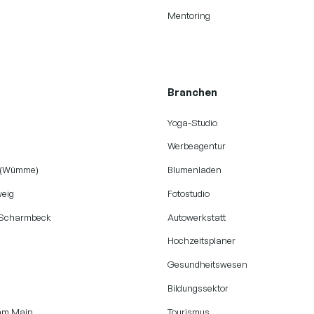
Mentoring
Branchen
Yoga-Studio
Werbeagentur
 (Wümme)
Blumenladen
eig
Fotostudio
-Scharmbeck
Autowerkstatt
Hochzeitsplaner
Gesundheitswesen
Bildungssektor
 am Main
Tourismus