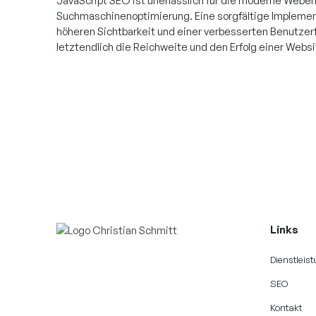
JavaScript SEO ist unerlässlich für die moderne Webe
Suchmaschinenoptimierung. Eine sorgfältige Implement
höheren Sichtbarkeit und einer verbesserten Benutzerf
letztendlich die Reichweite und den Erfolg einer Websi
Links
Dienstleis
SEO
Kontakt