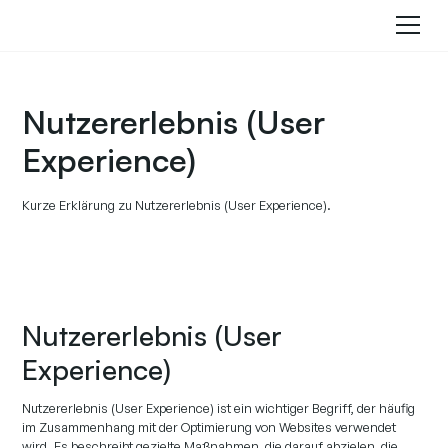
Nutzererlebnis (User
Experience)
Kurze Erklärung zu Nutzererlebnis (User Experience).
Nutzererlebnis (User
Experience)
Nutzererlebnis (User Experience) ist ein wichtiger Begriff, der häufig
im Zusammenhang mit der Optimierung von Websites verwendet
wird. Es beschreibt gezielte Maßnahmen, die darauf abzielen, die