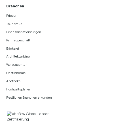
Branchen
Friseur
Tourismus
Finanzdienstleistungen
Fahrradgeschäft
Bäckerei
Architekturbüro
Werbeagentur
Gastronomie
Apotheke
Hochzeitsplaner
Restlichen Branchen erkunden