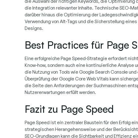
die Auswahl der richtigen Keywords, die Optimierung
die Integration relevanter Inhalte. Technische SEO-
darüber hinaus die Optimierung der Ladegeschwindigke
Verwendung von Alt-Tags und die Sicherstellung eines
Designs.
Best Practices für Page 
Eine erfolgreiche Page Speed-Strategie erfordert nich
Know-how, sondern auch eine kontinuierliche Analyse 
die Nutzung von Tools wie Google Search Console und
Überprüfung der Google Core Web Vitals kann sicherge
die Seite den Anforderungen der Suchmaschinen entsp
Nutzererwartungen erfüllt werden.
Fazit zu Page Speed
Page Speed ist ein zentraler Baustein für den Erfolg ei
strategischen Herangehensweise und der Berücksicht
SEO-Grundlagen kann die Sichtbarkeit und Effizienz e