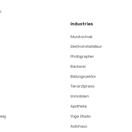
s
industries
Musikschule
Elektroinstallateur
Photographer
Bäckerei
Bildungssektor
Tierarztpraxis
Immobilien
n
Apotheke
eig
Yoga Studio
Autohaus