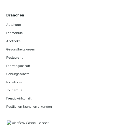
Branchen
Autohaus
Fahrschule
Apotheke
Gesundheitswesen
Restaurant
Fahrradgeschäft
Schuhgeschäft
Fotostudio
Tourismus
Kreativwirtschaft
Restlichen Branchen erkunden