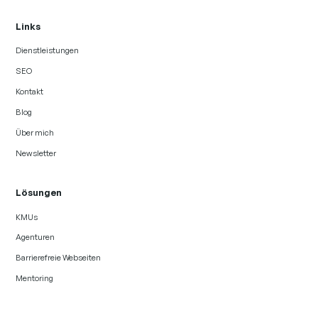
Links
Dienstleistungen
SEO
Kontakt
Blog
Über mich
Newsletter
Lösungen
KMUs
Agenturen
Barrierefreie Webseiten
Mentoring