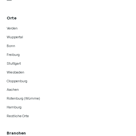
Orte
Verden
Wuppertal
Bonn
Freiburg
Stuttgart
Wiesbaden
Cloppenburg
Aachen
Rotenburg (Wümme)
Hamburg
Restliche Orte
Branchen