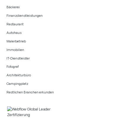
Bäckerei
Finanzdienstleistungen
Restaurant
Autohaus
Malerbetrieb
Immobilien
IT-Dienstleister
Fotograf
Architekturbüro
Campingplatz
Restlichen Branchen erkunden