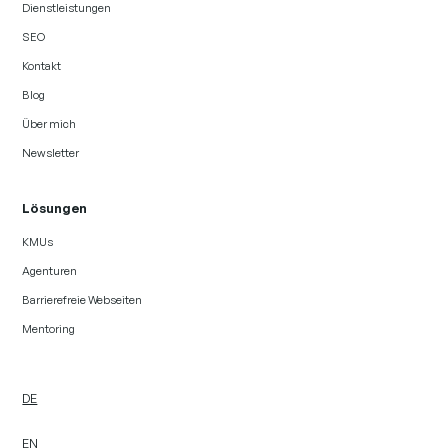
Dienstleistungen
SEO
Kontakt
Blog
Über mich
Newsletter
Lösungen
KMUs
Agenturen
Barrierefreie Webseiten
Mentoring
DE
EN