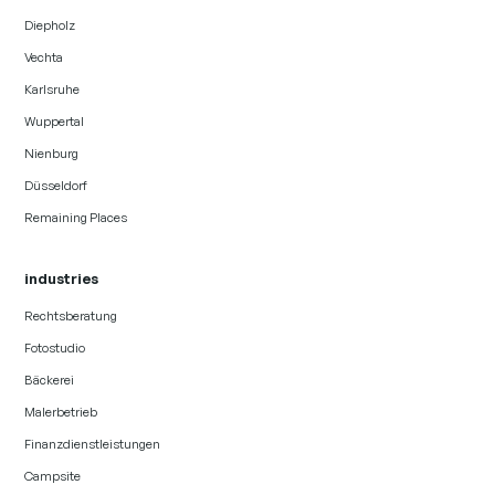
Diepholz
Vechta
Karlsruhe
Wuppertal
Nienburg
Düsseldorf
Remaining Places
industries
Rechtsberatung
Fotostudio
Bäckerei
Malerbetrieb
Finanzdienstleistungen
Campsite