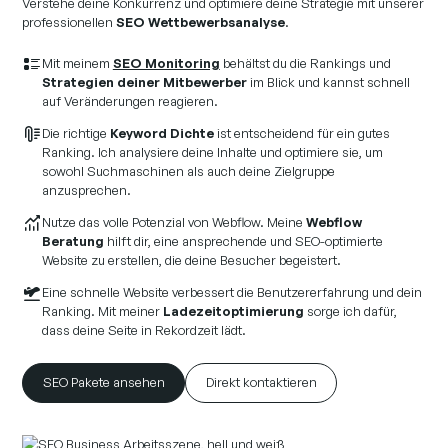
Verstehe deine Konkurrenz und optimiere deine Strategie mit unserer
professionellen
SEO Wettbewerbsanalyse
.
Mit meinem
SEO Monitoring
behältst du die Rankings und
Strategien deiner Mitbewerber
im Blick und kannst schnell
auf Veränderungen reagieren.
Die richtige
Keyword Dichte
ist entscheidend für ein gutes
Ranking. Ich analysiere deine Inhalte und optimiere sie, um
sowohl Suchmaschinen als auch deine Zielgruppe
anzusprechen.
Nutze das volle Potenzial von Webflow. Meine
Webflow
Beratung
hilft dir, eine ansprechende und SEO-optimierte
Website zu erstellen, die deine Besucher begeistert.
Eine schnelle Website verbessert die Benutzererfahrung und dein
Ranking. Mit meiner
Ladezeitoptimierung
sorge ich dafür,
dass deine Seite in Rekordzeit lädt.
SEO Pakete ansehen
Direkt kontaktieren