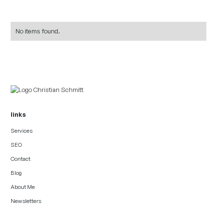
No items found.
links
Services
SEO
Contact
Blog
About Me
Newsletters