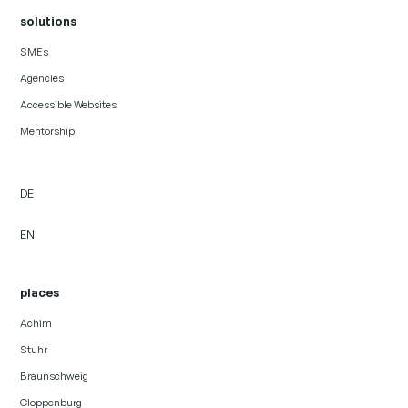
solutions
SMEs
Agencies
Accessible Websites
Mentorship
DE
EN
places
Achim
Stuhr
Braunschweig
Cloppenburg