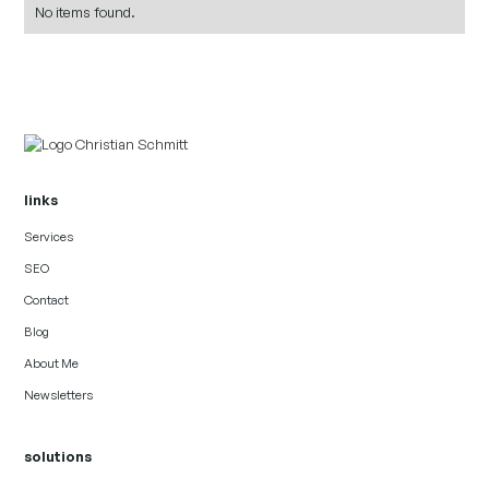
No items found.
links
Services
SEO
Contact
Blog
About Me
Newsletters
solutions