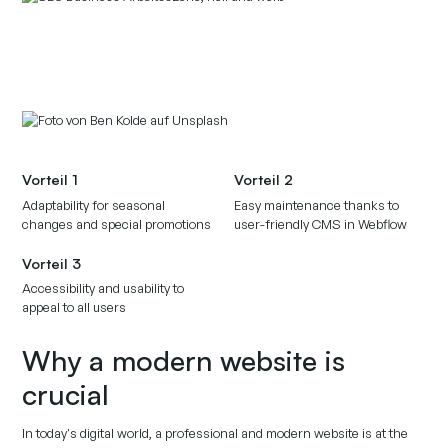
Vorteil 1
Vorteil 2
Adaptability for seasonal
Easy maintenance thanks to
changes and special promotions
user-friendly CMS in Webflow
Vorteil 3
Accessibility and usability to
appeal to all users
Why a modern website is
crucial
In today's digital world, a professional and modern website is at the