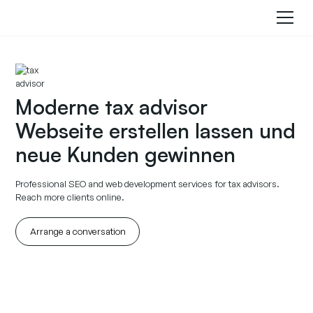
Moderne tax advisor
Webseite erstellen lassen und
neue Kunden gewinnen
Professional SEO and web development services for tax advisors.
Reach more clients online.
Arrange a conversation