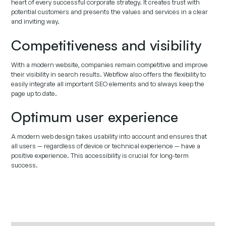
heart of every successful corporate strategy. It creates trust with
potential customers and presents the values and services in a clear
and inviting way.
Competitiveness and visibility
With a modern website, companies remain competitive and improve
their visibility in search results. Webflow also offers the flexibility to
easily integrate all important SEO elements and to always keep the
page up to date.
Optimum user experience
A modern web design takes usability into account and ensures that
all users — regardless of device or technical experience — have a
positive experience. This accessibility is crucial for long-term
success.