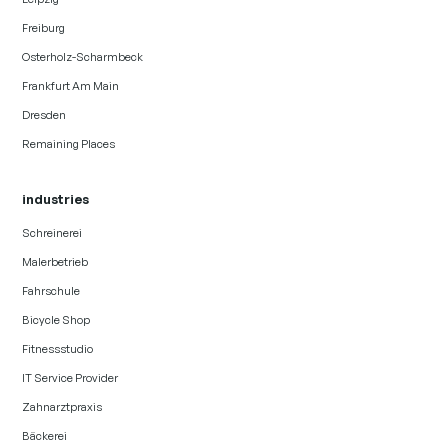
Freiburg
Osterholz-Scharmbeck
Frankfurt Am Main
Dresden
Remaining Places
industries
Schreinerei
Malerbetrieb
Fahrschule
Bicycle Shop
Fitnessstudio
IT Service Provider
Zahnarztpraxis
Bäckerei