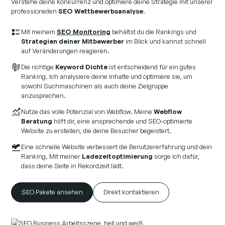
Verstehe deine Konkurrenz und optimiere deine Strategie mit unserer
professionellen
SEO Wettbewerbsanalyse
.
Mit meinem
SEO Monitoring
behältst du die Rankings und
Strategien deiner Mitbewerber
im Blick und kannst schnell
auf Veränderungen reagieren.
Die richtige
Keyword Dichte
ist entscheidend für ein gutes
Ranking. Ich analysiere deine Inhalte und optimiere sie, um
sowohl Suchmaschinen als auch deine Zielgruppe
anzusprechen.
Nutze das volle Potenzial von Webflow. Meine
Webflow
Beratung
hilft dir, eine ansprechende und SEO-optimierte
Website zu erstellen, die deine Besucher begeistert.
Eine schnelle Website verbessert die Benutzererfahrung und dein
Ranking. Mit meiner
Ladezeitoptimierung
sorge ich dafür,
dass deine Seite in Rekordzeit lädt.
SEO Pakete ansehen
Direkt kontaktieren