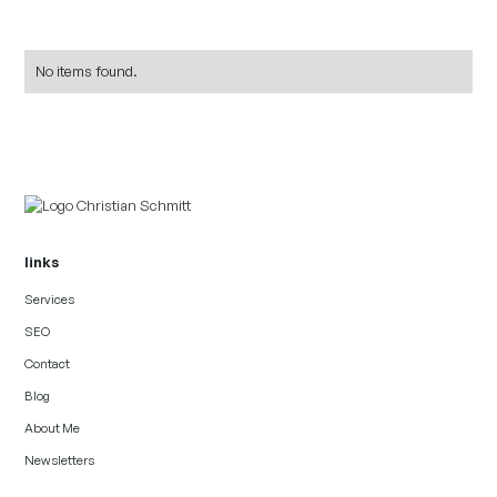
No items found.
links
Services
SEO
Contact
Blog
About Me
Newsletters