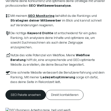
Verstehe deine Konkurrenz und optimiere deine Strategie mit unserer
professionellen
SEO Wettbewerbsanalyse
.
Mit meinem
SEO Monitoring
behältst du die Rankings und
Strategien deiner Mitbewerber
im Blick und kannst schnell
auf Veränderungen reagieren.
Die richtige
Keyword Dichte
ist entscheidend für ein gutes
Ranking. Ich analysiere deine Inhalte und optimiere sie, um
sowohl Suchmaschinen als auch deine Zielgruppe
anzusprechen.
Nutze das volle Potenzial von Webflow. Meine
Webflow
Beratung
hilft dir, eine ansprechende und SEO-optimierte
Website zu erstellen, die deine Besucher begeistert.
Eine schnelle Website verbessert die Benutzererfahrung und dein
Ranking. Mit meiner
Ladezeitoptimierung
sorge ich dafür,
dass deine Seite in Rekordzeit lädt.
SEO Pakete ansehen
Direkt kontaktieren