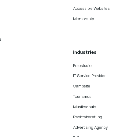
Accessible Websites
Mentorship
s
industries
Fotostudio
IT Service Provider
n
Campsite
Tourismus
Musikschule
Rechtsberatung
Advertising Agency