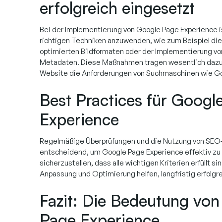
erfolgreich eingesetzt
Bei der Implementierung von Google Page Experience is
richtigen Techniken anzuwenden, wie zum Beispiel di
optimierten Bildformaten oder der Implementierung vo
Metadaten. Diese Maßnahmen tragen wesentlich dazu 
Website die Anforderungen von Suchmaschinen wie Goo
Best Practices für Googl
Experience
Regelmäßige Überprüfungen und die Nutzung von SEO-
entscheidend, um Google Page Experience effektiv z
sicherzustellen, dass alle wichtigen Kriterien erfüllt si
Anpassung und Optimierung helfen, langfristig erfolgre
Fazit: Die Bedeutung vo
Page Experience