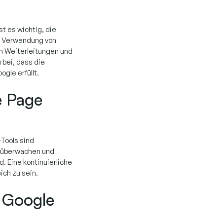
t es wichtig, die
e Verwendung von
n Weiterleitungen und
bei, dass die
gle erfüllt.
e Page
Tools sind
u überwachen und
nd. Eine kontinuierliche
ich zu sein.
n Google