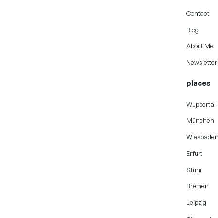
Contact
Blog
About Me
Newsletter
places
Wuppertal
München
Wiesbade
Erfurt
Stuhr
Bremen
Leipzig