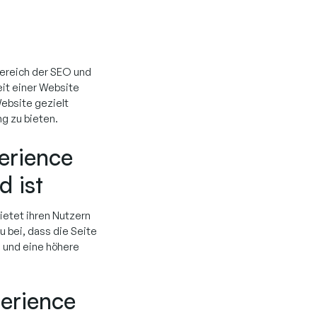
Bereich der SEO und
it einer Website
ebsite gezielt
g zu bieten.
erience
d ist
ietet ihren Nutzern
u bei, dass die Seite
 und eine höhere
erience