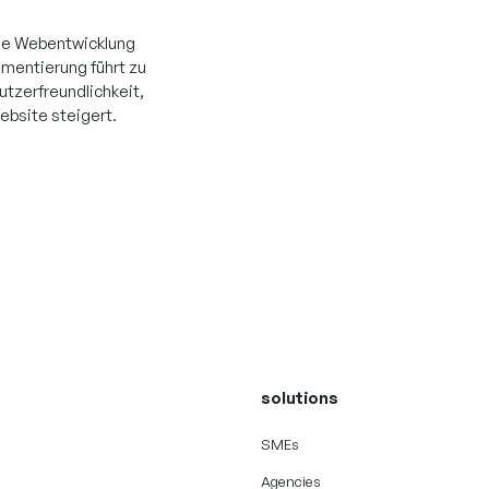
rne Webentwicklung
mentierung führt zu
utzerfreundlichkeit,
ebsite steigert.
solutions
SMEs
Agencies