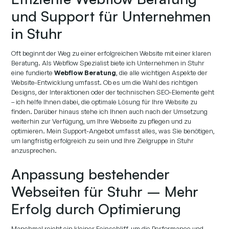
und Support für Unternehmen
in Stuhr
Oft beginnt der Weg zu einer erfolgreichen Website mit einer klaren
Beratung. Als Webflow Spezialist biete ich Unternehmen in Stuhr
eine fundierte
Webflow Beratung
, die alle wichtigen Aspekte der
Website-Entwicklung umfasst. Ob es um die Wahl des richtigen
Designs, der Interaktionen oder der technischen SEO-Elemente geht
– ich helfe Ihnen dabei, die optimale Lösung für Ihre Website zu
finden. Darüber hinaus stehe ich Ihnen auch nach der Umsetzung
weiterhin zur Verfügung, um Ihre Webseite zu pflegen und zu
optimieren. Mein Support-Angebot umfasst alles, was Sie benötigen,
um langfristig erfolgreich zu sein und Ihre Zielgruppe in Stuhr
anzusprechen.
Anpassung bestehender
Webseiten für Stuhr – Mehr
Erfolg durch Optimierung
Manchmal reicht ein kleiner Feinschliff, um die Performance und