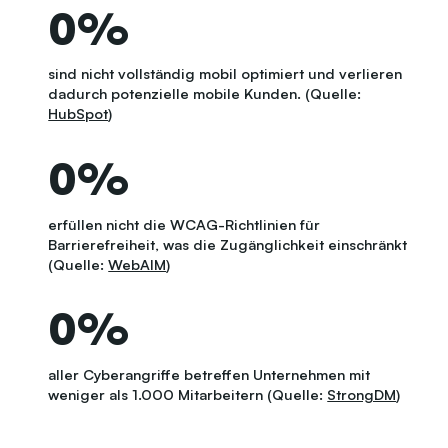
0
%
sind nicht vollständig mobil optimiert und verlieren
dadurch potenzielle mobile Kunden. (Quelle:
HubSpot
)
0
%
erfüllen nicht die WCAG-Richtlinien für
Barrierefreiheit, was die Zugänglichkeit einschränkt
(Quelle:
WebAIM
)
0
%
aller Cyberangriffe betreffen Unternehmen mit
weniger als 1.000 Mitarbeitern (Quelle:
StrongDM
)