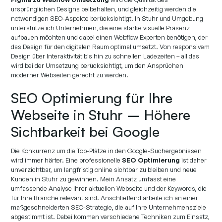
ursprünglichen Designs beibehalten, und gleichzeitig werden die
notwendigen SEO-Aspekte berücksichtigt. In Stuhr und Umgebung
unterstütze ich Unternehmen, die eine starke visuelle Präsenz
aufbauen möchten und dabei einen Webflow Experten benötigen, der
das Design für den digitalen Raum optimal umsetzt. Von responsivem
Design über Interaktivität bis hin zu schnellen Ladezeiten – all das
wird bei der Umsetzung berücksichtigt, um den Ansprüchen
moderner Webseiten gerecht zu werden.
SEO Optimierung für Ihre
Webseite in Stuhr – Höhere
Sichtbarkeit bei Google
Die Konkurrenz um die Top-Plätze in den Google-Suchergebnissen
wird immer härter. Eine professionelle
SEO Optimierung
ist daher
unverzichtbar, um langfristig online sichtbar zu bleiben und neue
Kunden in Stuhr zu gewinnen. Mein Ansatz umfasst eine
umfassende Analyse Ihrer aktuellen Webseite und der Keywords, die
für Ihre Branche relevant sind. Anschließend arbeite ich an einer
maßgeschneiderten SEO-Strategie, die auf Ihre Unternehmensziele
abgestimmt ist. Dabei kommen verschiedene Techniken zum Einsatz,