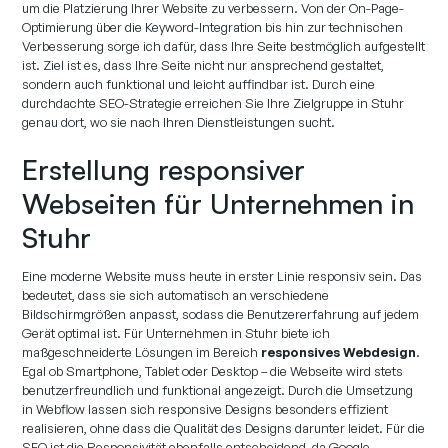
um die Platzierung Ihrer Website zu verbessern. Von der On-Page-
Optimierung über die Keyword-Integration bis hin zur technischen
Verbesserung sorge ich dafür, dass Ihre Seite bestmöglich aufgestellt
ist. Ziel ist es, dass Ihre Seite nicht nur ansprechend gestaltet,
sondern auch funktional und leicht auffindbar ist. Durch eine
durchdachte SEO-Strategie erreichen Sie Ihre Zielgruppe in Stuhr
genau dort, wo sie nach Ihren Dienstleistungen sucht.
Erstellung responsiver
Webseiten für Unternehmen in
Stuhr
Eine moderne Website muss heute in erster Linie responsiv sein. Das
bedeutet, dass sie sich automatisch an verschiedene
Bildschirmgrößen anpasst, sodass die Benutzererfahrung auf jedem
Gerät optimal ist. Für Unternehmen in Stuhr biete ich
maßgeschneiderte Lösungen im Bereich
responsives Webdesign
.
Egal ob Smartphone, Tablet oder Desktop – die Webseite wird stets
benutzerfreundlich und funktional angezeigt. Durch die Umsetzung
in Webflow lassen sich responsive Designs besonders effizient
realisieren, ohne dass die Qualität des Designs darunter leidet. Für die
SEO ist die Responsivität ebenfalls entscheidend, da Google