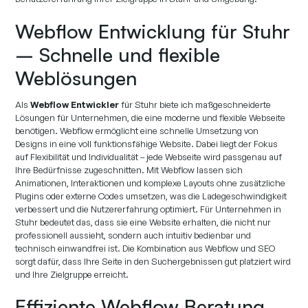
Webflow Entwicklung für Stuhr
– Schnelle und flexible
Weblösungen
Als
Webflow Entwickler
für Stuhr biete ich maßgeschneiderte
Lösungen für Unternehmen, die eine moderne und flexible Webseite
benötigen. Webflow ermöglicht eine schnelle Umsetzung von
Designs in eine voll funktionsfähige Website. Dabei liegt der Fokus
auf Flexibilität und Individualität – jede Webseite wird passgenau auf
Ihre Bedürfnisse zugeschnitten. Mit Webflow lassen sich
Animationen, Interaktionen und komplexe Layouts ohne zusätzliche
Plugins oder externe Codes umsetzen, was die Ladegeschwindigkeit
verbessert und die Nutzererfahrung optimiert. Für Unternehmen in
Stuhr bedeutet das, dass sie eine Website erhalten, die nicht nur
professionell aussieht, sondern auch intuitiv bedienbar und
technisch einwandfrei ist. Die Kombination aus Webflow und SEO
sorgt dafür, dass Ihre Seite in den Suchergebnissen gut platziert wird
und Ihre Zielgruppe erreicht.
Effiziente Webflow Beratung