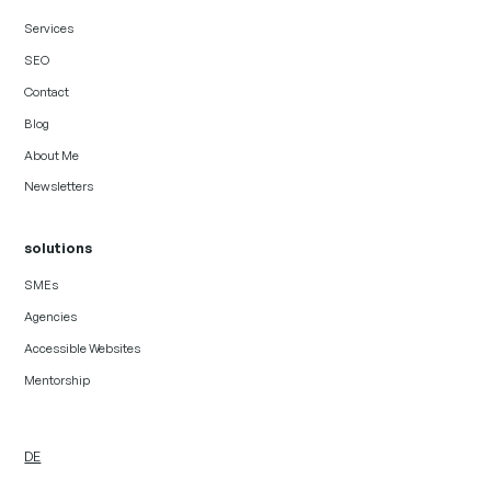
Services
SEO
Contact
Blog
About Me
Newsletters
solutions
SMEs
Agencies
Accessible Websites
Mentorship
DE