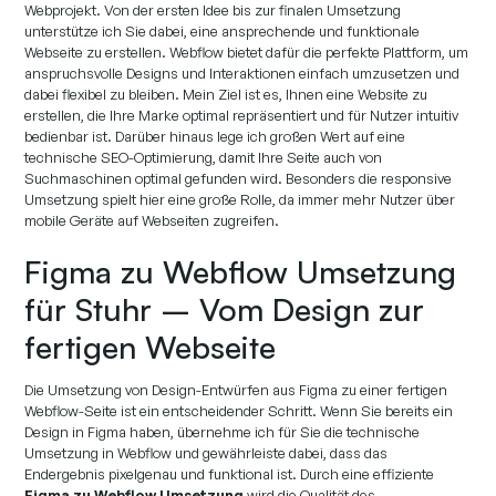
Webprojekt. Von der ersten Idee bis zur finalen Umsetzung
unterstütze ich Sie dabei, eine ansprechende und funktionale
Webseite zu erstellen. Webflow bietet dafür die perfekte Plattform, um
anspruchsvolle Designs und Interaktionen einfach umzusetzen und
dabei flexibel zu bleiben. Mein Ziel ist es, Ihnen eine Website zu
erstellen, die Ihre Marke optimal repräsentiert und für Nutzer intuitiv
bedienbar ist. Darüber hinaus lege ich großen Wert auf eine
technische SEO-Optimierung, damit Ihre Seite auch von
Suchmaschinen optimal gefunden wird. Besonders die responsive
Umsetzung spielt hier eine große Rolle, da immer mehr Nutzer über
mobile Geräte auf Webseiten zugreifen.
Figma zu Webflow Umsetzung
für Stuhr – Vom Design zur
fertigen Webseite
Die Umsetzung von Design-Entwürfen aus Figma zu einer fertigen
Webflow-Seite ist ein entscheidender Schritt. Wenn Sie bereits ein
Design in Figma haben, übernehme ich für Sie die technische
Umsetzung in Webflow und gewährleiste dabei, dass das
Endergebnis pixelgenau und funktional ist. Durch eine effiziente
Figma zu Webflow Umsetzung
wird die Qualität des