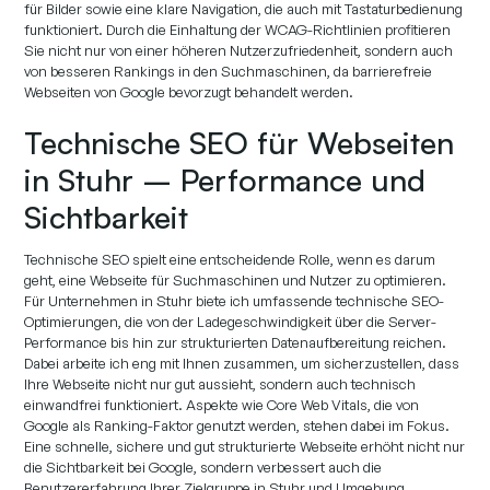
für Bilder sowie eine klare Navigation, die auch mit Tastaturbedienung
funktioniert. Durch die Einhaltung der WCAG-Richtlinien profitieren
Sie nicht nur von einer höheren Nutzerzufriedenheit, sondern auch
von besseren Rankings in den Suchmaschinen, da barrierefreie
Webseiten von Google bevorzugt behandelt werden.
Technische SEO für Webseiten
in Stuhr – Performance und
Sichtbarkeit
Technische SEO spielt eine entscheidende Rolle, wenn es darum
geht, eine Webseite für Suchmaschinen und Nutzer zu optimieren.
Für Unternehmen in Stuhr biete ich umfassende technische SEO-
Optimierungen, die von der Ladegeschwindigkeit über die Server-
Performance bis hin zur strukturierten Datenaufbereitung reichen.
Dabei arbeite ich eng mit Ihnen zusammen, um sicherzustellen, dass
Ihre Webseite nicht nur gut aussieht, sondern auch technisch
einwandfrei funktioniert. Aspekte wie Core Web Vitals, die von
Google als Ranking-Faktor genutzt werden, stehen dabei im Fokus.
Eine schnelle, sichere und gut strukturierte Webseite erhöht nicht nur
die Sichtbarkeit bei Google, sondern verbessert auch die
Benutzererfahrung Ihrer Zielgruppe in Stuhr und Umgebung.