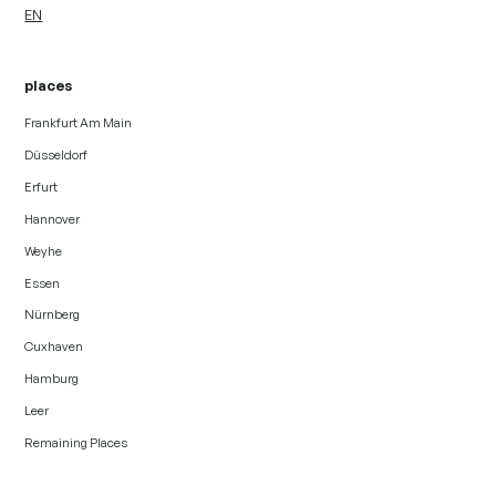
EN
places
Frankfurt Am Main
Düsseldorf
Erfurt
Hannover
Weyhe
Essen
Nürnberg
Cuxhaven
Hamburg
Leer
Remaining Places