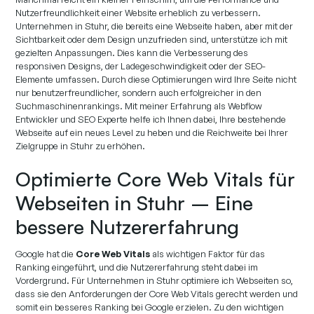
Nutzerfreundlichkeit einer Website erheblich zu verbessern.
Unternehmen in Stuhr, die bereits eine Webseite haben, aber mit der
Sichtbarkeit oder dem Design unzufrieden sind, unterstütze ich mit
gezielten Anpassungen. Dies kann die Verbesserung des
responsiven Designs, der Ladegeschwindigkeit oder der SEO-
Elemente umfassen. Durch diese Optimierungen wird Ihre Seite nicht
nur benutzerfreundlicher, sondern auch erfolgreicher in den
Suchmaschinenrankings. Mit meiner Erfahrung als Webflow
Entwickler und SEO Experte helfe ich Ihnen dabei, Ihre bestehende
Webseite auf ein neues Level zu heben und die Reichweite bei Ihrer
Zielgruppe in Stuhr zu erhöhen.
Optimierte Core Web Vitals für
Webseiten in Stuhr – Eine
bessere Nutzererfahrung
Google hat die
Core Web Vitals
als wichtigen Faktor für das
Ranking eingeführt, und die Nutzererfahrung steht dabei im
Vordergrund. Für Unternehmen in Stuhr optimiere ich Webseiten so,
dass sie den Anforderungen der Core Web Vitals gerecht werden und
somit ein besseres Ranking bei Google erzielen. Zu den wichtigen