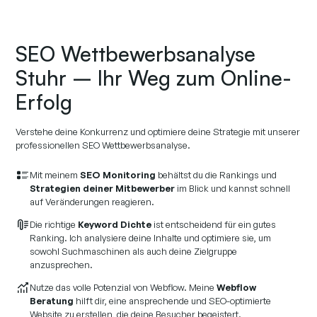
SEO Wettbewerbsanalyse
Stuhr – Ihr Weg zum Online-
Erfolg
Verstehe deine Konkurrenz und optimiere deine Strategie mit unserer
professionellen SEO Wettbewerbsanalyse.
Mit meinem
SEO Monitoring
behältst du die Rankings und
Strategien deiner Mitbewerber
im Blick und kannst schnell
auf Veränderungen reagieren.
Die richtige
Keyword Dichte
ist entscheidend für ein gutes
Ranking. Ich analysiere deine Inhalte und optimiere sie, um
sowohl Suchmaschinen als auch deine Zielgruppe
anzusprechen.
Nutze das volle Potenzial von Webflow. Meine
Webflow
Beratung
hilft dir, eine ansprechende und SEO-optimierte
Website zu erstellen, die deine Besucher begeistert.